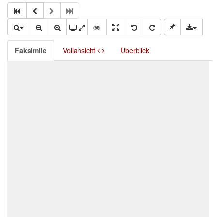
Faksimile
Vollansicht
Überblick