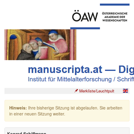
Merkliste/Leuchtpult
Hinweis:
Ihre bisherige Sitzung ist abgelaufen. Sie arbeiten
in einer neuen Sitzung weiter.
Konrad Schiffmann