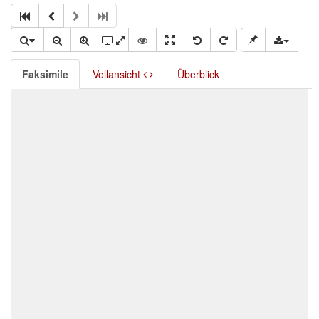
Faksimile
Vollansicht
Überblick