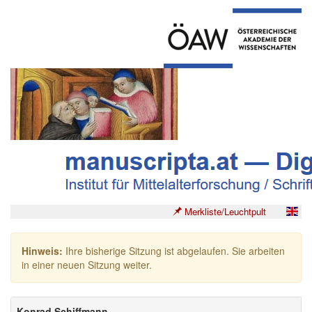
Merkliste/Leuchtpult
Hinweis:
Ihre bisherige Sitzung ist abgelaufen. Sie arbeiten
in einer neuen Sitzung weiter.
Konrad Schiffmann