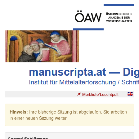
Merkliste/Leuchtpult
Hinweis:
Ihre bisherige Sitzung ist abgelaufen. Sie arbeiten
in einer neuen Sitzung weiter.
Konrad Schiffmann