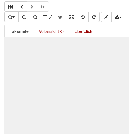
Faksimile
Vollansicht
Überblick