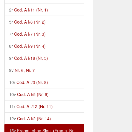
2r
Cod. A I/11 (Nr. 1)
5r
Cod. A I/6 (Nr. 2)
7r
Cod. A I/7 (Nr. 3)
8r
Cod. A I/9 (Nr. 4)
9r
Cod. A I/18 (Nr. 5)
9v
Nr. 6, Nr. 7
10r
Cod. A I/3 (Nr. 8)
10v
Cod. A I/5 (Nr. 9)
11r
Cod. A I/12 (Nr. 11)
12v
Cod. A I/2 (Nr. 14)
15v
Fragm. ohne Sign. (Fragm. Nr.