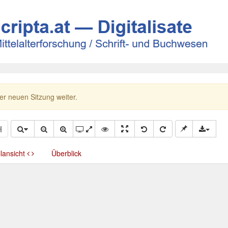
ner neuen Sitzung weiter.
llansicht
Überblick