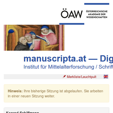
Merkliste/Leuchtpult
Hinweis:
Ihre bisherige Sitzung ist abgelaufen. Sie arbeiten
in einer neuen Sitzung weiter.
Konrad Schiffmann