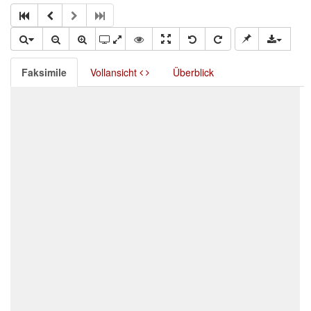
Faksimile
Vollansicht
Überblick