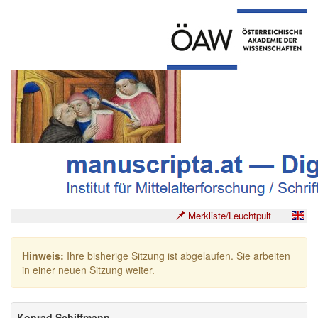
Merkliste/Leuchtpult
Hinweis:
Ihre bisherige Sitzung ist abgelaufen. Sie arbeiten
in einer neuen Sitzung weiter.
Konrad Schiffmann