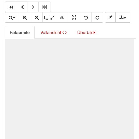
Faksimile
Vollansicht
Überblick