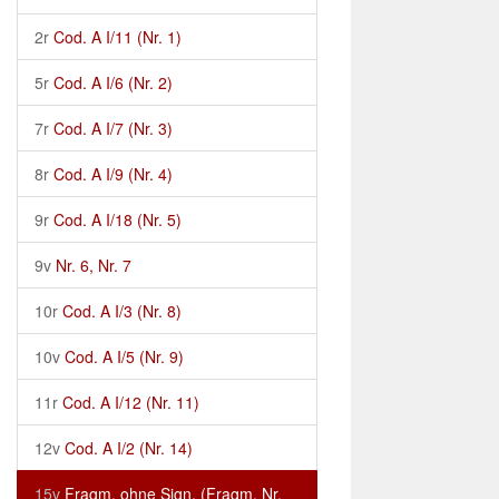
2r
Cod. A I/11 (Nr. 1)
5r
Cod. A I/6 (Nr. 2)
7r
Cod. A I/7 (Nr. 3)
8r
Cod. A I/9 (Nr. 4)
9r
Cod. A I/18 (Nr. 5)
9v
Nr. 6, Nr. 7
10r
Cod. A I/3 (Nr. 8)
10v
Cod. A I/5 (Nr. 9)
11r
Cod. A I/12 (Nr. 11)
12v
Cod. A I/2 (Nr. 14)
15v
Fragm. ohne Sign. (Fragm. Nr.