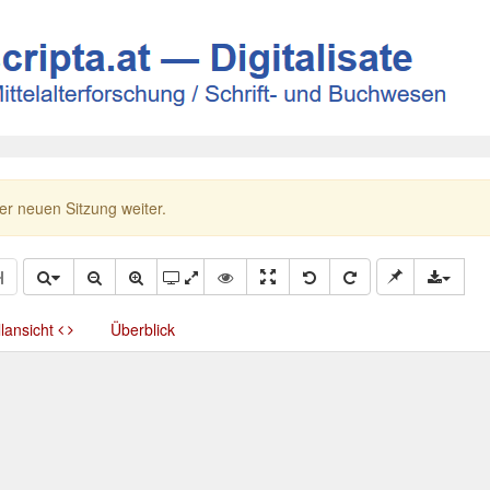
ner neuen Sitzung weiter.
llansicht
Überblick