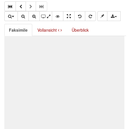
Faksimile
Vollansicht
Überblick