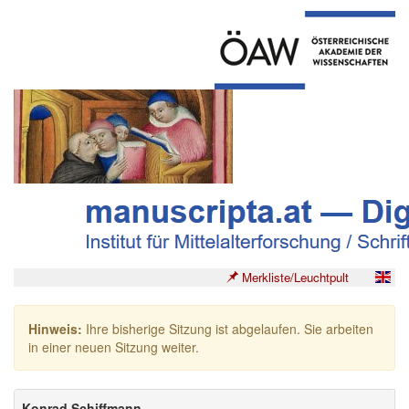
Merkliste/Leuchtpult
Hinweis:
Ihre bisherige Sitzung ist abgelaufen. Sie arbeiten
in einer neuen Sitzung weiter.
Konrad Schiffmann