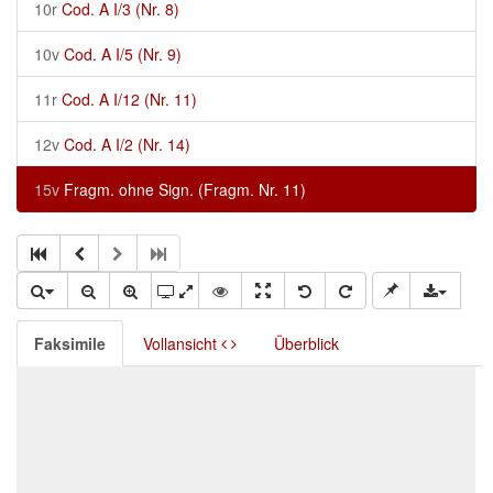
10r
Cod. A I/3 (Nr. 8)
10v
Cod. A I/5 (Nr. 9)
11r
Cod. A I/12 (Nr. 11)
12v
Cod. A I/2 (Nr. 14)
15v
Fragm. ohne Sign. (Fragm. Nr. 11)
Faksimile
Vollansicht
Überblick