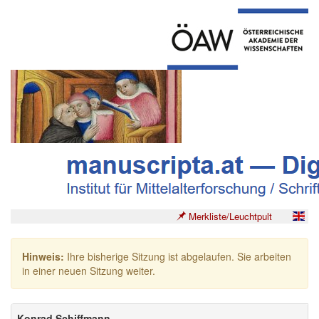
Merkliste/Leuchtpult
Hinweis:
Ihre bisherige Sitzung ist abgelaufen. Sie arbeiten
in einer neuen Sitzung weiter.
Konrad Schiffmann