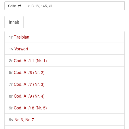
Seite
Inhalt
1r
Titelblatt
1v
Vorwort
2r
Cod. A I/11 (Nr. 1)
5r
Cod. A I/6 (Nr. 2)
7r
Cod. A I/7 (Nr. 3)
8r
Cod. A I/9 (Nr. 4)
9r
Cod. A I/18 (Nr. 5)
9v
Nr. 6, Nr. 7