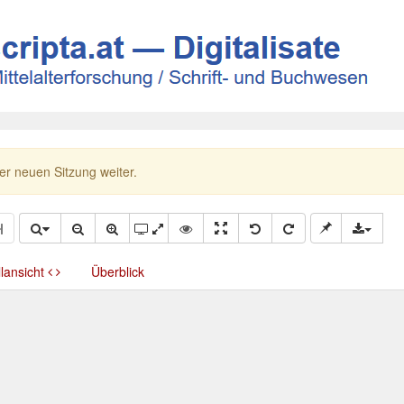
ner neuen Sitzung weiter.
llansicht
Überblick