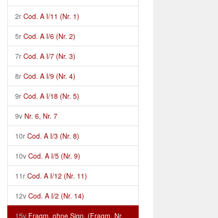
2r
Cod. A I/11 (Nr. 1)
5r
Cod. A I/6 (Nr. 2)
7r
Cod. A I/7 (Nr. 3)
8r
Cod. A I/9 (Nr. 4)
9r
Cod. A I/18 (Nr. 5)
9v
Nr. 6, Nr. 7
10r
Cod. A I/3 (Nr. 8)
10v
Cod. A I/5 (Nr. 9)
11r
Cod. A I/12 (Nr. 11)
12v
Cod. A I/2 (Nr. 14)
15v
Fragm. ohne Sign. (Fragm. Nr.