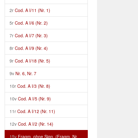
2r
Cod. A I/11 (Nr. 1)
5r
Cod. A I/6 (Nr. 2)
7r
Cod. A I/7 (Nr. 3)
8r
Cod. A I/9 (Nr. 4)
9r
Cod. A I/18 (Nr. 5)
9v
Nr. 6, Nr. 7
10r
Cod. A I/3 (Nr. 8)
10v
Cod. A I/5 (Nr. 9)
11r
Cod. A I/12 (Nr. 11)
12v
Cod. A I/2 (Nr. 14)
15v
Fragm. ohne Sign. (Fragm. Nr.