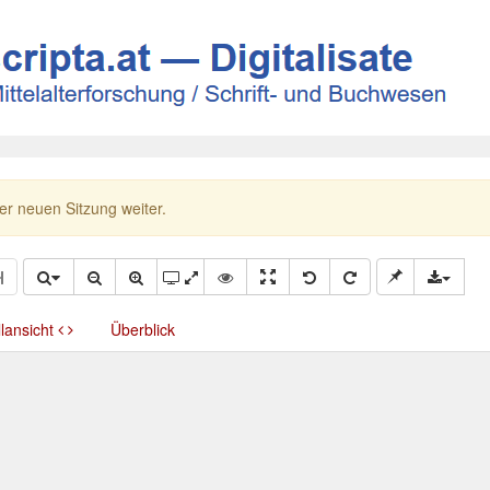
ner neuen Sitzung weiter.
llansicht
Überblick