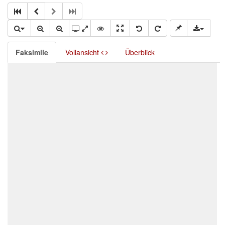
Faksimile
Vollansicht
Überblick