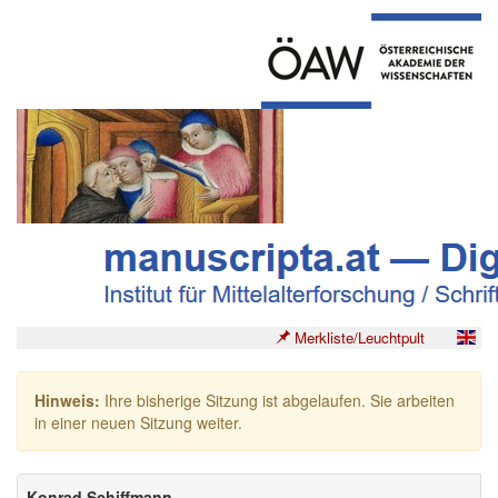
Merkliste/Leuchtpult
Hinweis:
Ihre bisherige Sitzung ist abgelaufen. Sie arbeiten
in einer neuen Sitzung weiter.
Konrad Schiffmann