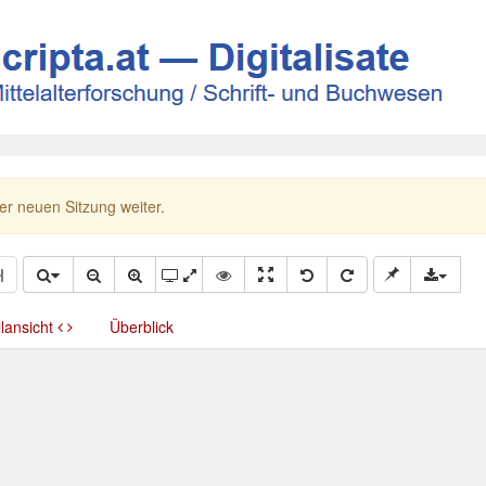
ner neuen Sitzung weiter.
llansicht
Überblick