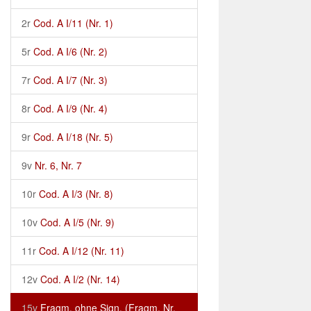
2r
Cod. A I/11 (Nr. 1)
5r
Cod. A I/6 (Nr. 2)
7r
Cod. A I/7 (Nr. 3)
8r
Cod. A I/9 (Nr. 4)
9r
Cod. A I/18 (Nr. 5)
9v
Nr. 6, Nr. 7
10r
Cod. A I/3 (Nr. 8)
10v
Cod. A I/5 (Nr. 9)
11r
Cod. A I/12 (Nr. 11)
12v
Cod. A I/2 (Nr. 14)
15v
Fragm. ohne Sign. (Fragm. Nr.