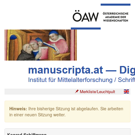
Merkliste/Leuchtpult
Hinweis:
Ihre bisherige Sitzung ist abgelaufen. Sie arbeiten
in einer neuen Sitzung weiter.
Konrad Schiffmann