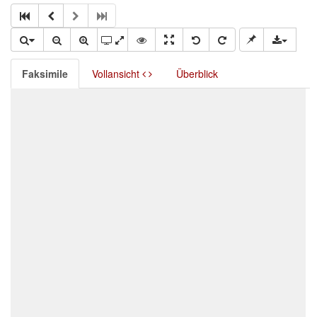
Faksimile
Vollansicht
Überblick