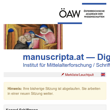
Merkliste/Leuchtpult
Hinweis:
Ihre bisherige Sitzung ist abgelaufen. Sie arbeiten
in einer neuen Sitzung weiter.
Konrad Schiffmann