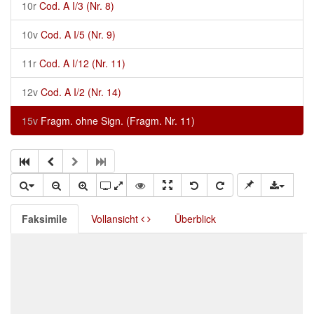
10r
Cod. A I/3 (Nr. 8)
10v
Cod. A I/5 (Nr. 9)
11r
Cod. A I/12 (Nr. 11)
12v
Cod. A I/2 (Nr. 14)
15v
Fragm. ohne Sign. (Fragm. Nr. 11)
Faksimile
Vollansicht
Überblick