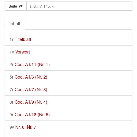
Seite
Inhalt
1r
Titelblatt
1v
Vorwort
2r
Cod. A I/11 (Nr. 1)
5r
Cod. A I/6 (Nr. 2)
7r
Cod. A I/7 (Nr. 3)
8r
Cod. A I/9 (Nr. 4)
9r
Cod. A I/18 (Nr. 5)
9v
Nr. 6, Nr. 7