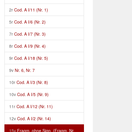
2r
Cod. A I/11 (Nr. 1)
5r
Cod. A I/6 (Nr. 2)
7r
Cod. A I/7 (Nr. 3)
8r
Cod. A I/9 (Nr. 4)
9r
Cod. A I/18 (Nr. 5)
9v
Nr. 6, Nr. 7
10r
Cod. A I/3 (Nr. 8)
10v
Cod. A I/5 (Nr. 9)
11r
Cod. A I/12 (Nr. 11)
12v
Cod. A I/2 (Nr. 14)
15v
Fragm. ohne Sign. (Fragm. Nr.