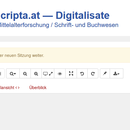
ner neuen Sitzung weiter.
llansicht
Überblick