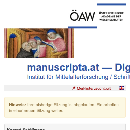
Merkliste/Leuchtpult
Hinweis:
Ihre bisherige Sitzung ist abgelaufen. Sie arbeiten
in einer neuen Sitzung weiter.
Konrad Schiffmann