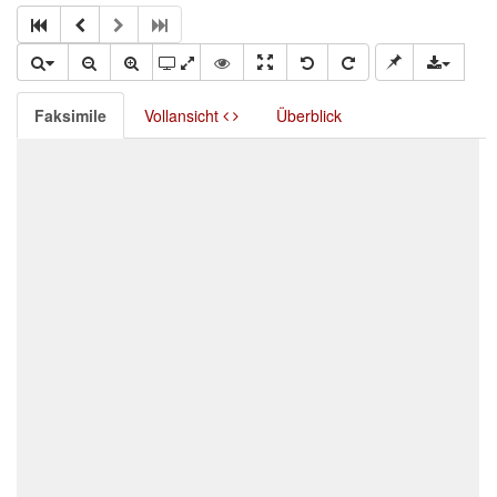
Faksimile
Vollansicht
Überblick