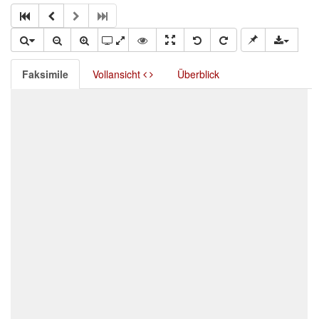
Faksimile
Vollansicht
Überblick