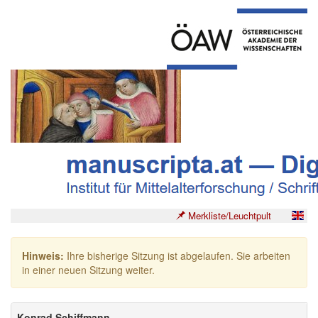
Merkliste/Leuchtpult
Hinweis:
Ihre bisherige Sitzung ist abgelaufen. Sie arbeiten
in einer neuen Sitzung weiter.
Konrad Schiffmann