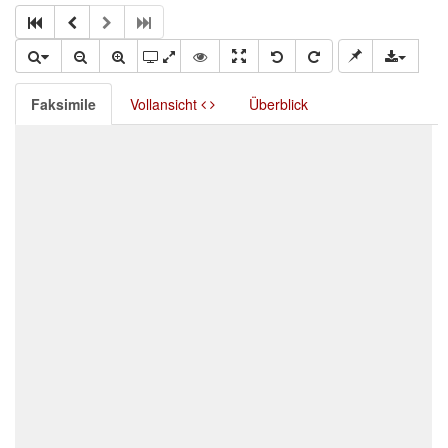
Faksimile
Vollansicht
Überblick