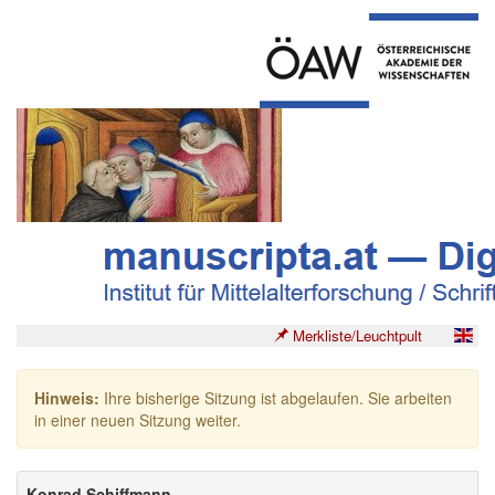
Merkliste/Leuchtpult
Hinweis:
Ihre bisherige Sitzung ist abgelaufen. Sie arbeiten
in einer neuen Sitzung weiter.
Konrad Schiffmann