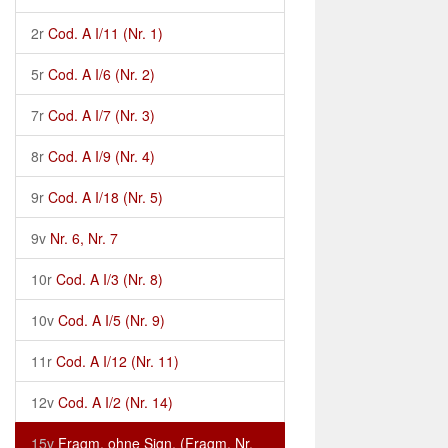
2r
Cod. A I/11 (Nr. 1)
5r
Cod. A I/6 (Nr. 2)
7r
Cod. A I/7 (Nr. 3)
8r
Cod. A I/9 (Nr. 4)
9r
Cod. A I/18 (Nr. 5)
9v
Nr. 6, Nr. 7
10r
Cod. A I/3 (Nr. 8)
10v
Cod. A I/5 (Nr. 9)
11r
Cod. A I/12 (Nr. 11)
12v
Cod. A I/2 (Nr. 14)
15v
Fragm. ohne Sign. (Fragm. Nr.