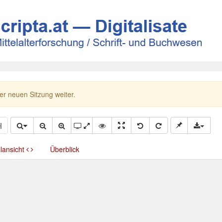
ner neuen Sitzung weiter.
llansicht
Überblick