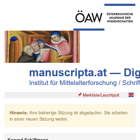
Merkliste/Leuchtpult
Hinweis:
Ihre bisherige Sitzung ist abgelaufen. Sie arbeiten
in einer neuen Sitzung weiter.
Konrad Schiffmann