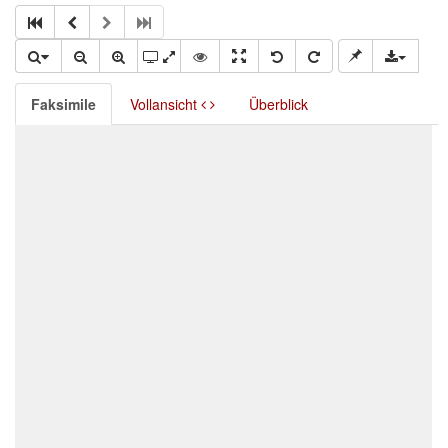
Faksimile
Vollansicht
Überblick