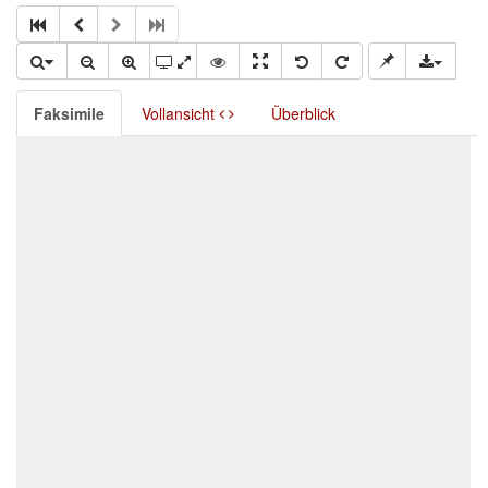
Faksimile
Vollansicht
Überblick