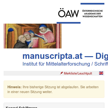
Merkliste/Leuchtpult
Hinweis:
Ihre bisherige Sitzung ist abgelaufen. Sie arbeiten
in einer neuen Sitzung weiter.
Konrad Schiffmann