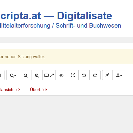
ner neuen Sitzung weiter.
llansicht
Überblick