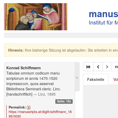
Hinweis:
Ihre bisherige Sitzung ist abgelaufen. Sie arbeiten in ei
Konrad Schiffmann
Tabulae omnium codicum manu
scriptorum et annis 1470-1520
Faksimile
Vo
impressorum, quos asservat
Bibliotheca Seminarii cleric. Linc.
[handschriftlich]
— Linz, 1895
Seite: 15v
Permalink:
https://manuscripta.at/diglit/schiffmann_18
95/0030