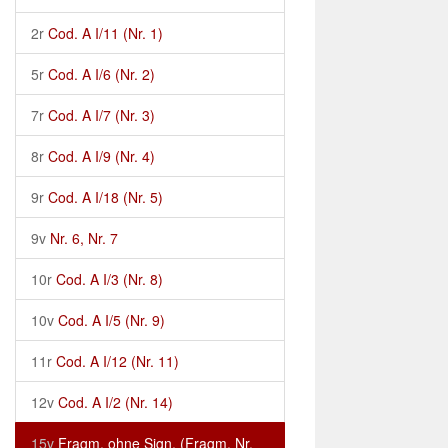
2r
Cod. A I/11 (Nr. 1)
5r
Cod. A I/6 (Nr. 2)
7r
Cod. A I/7 (Nr. 3)
8r
Cod. A I/9 (Nr. 4)
9r
Cod. A I/18 (Nr. 5)
9v
Nr. 6, Nr. 7
10r
Cod. A I/3 (Nr. 8)
10v
Cod. A I/5 (Nr. 9)
11r
Cod. A I/12 (Nr. 11)
12v
Cod. A I/2 (Nr. 14)
15v
Fragm. ohne Sign. (Fragm. Nr.