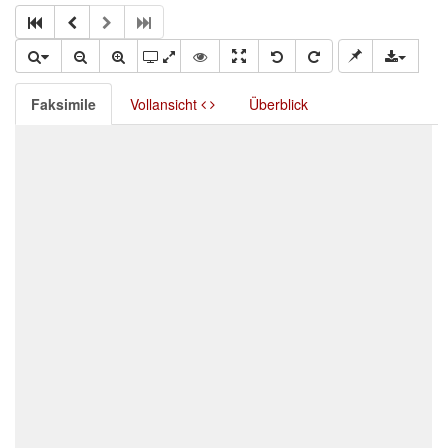
Faksimile
Vollansicht
Überblick