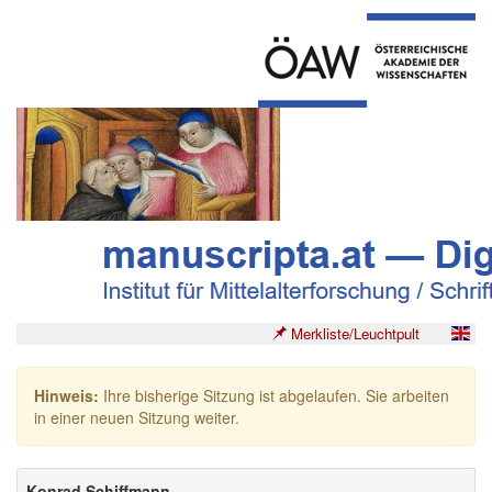
Merkliste/Leuchtpult
Hinweis:
Ihre bisherige Sitzung ist abgelaufen. Sie arbeiten
in einer neuen Sitzung weiter.
Konrad Schiffmann