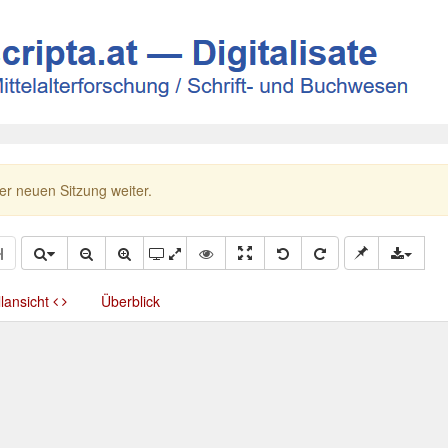
ner neuen Sitzung weiter.
llansicht
Überblick