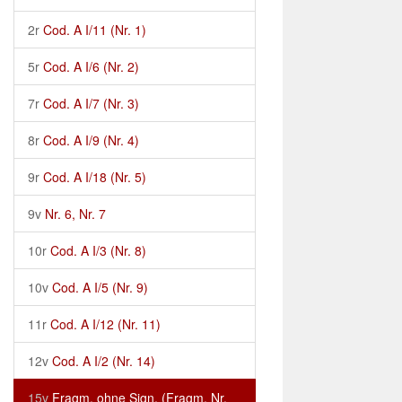
2r
Cod. A I/11 (Nr. 1)
5r
Cod. A I/6 (Nr. 2)
7r
Cod. A I/7 (Nr. 3)
8r
Cod. A I/9 (Nr. 4)
9r
Cod. A I/18 (Nr. 5)
9v
Nr. 6, Nr. 7
10r
Cod. A I/3 (Nr. 8)
10v
Cod. A I/5 (Nr. 9)
11r
Cod. A I/12 (Nr. 11)
12v
Cod. A I/2 (Nr. 14)
15v
Fragm. ohne Sign. (Fragm. Nr.