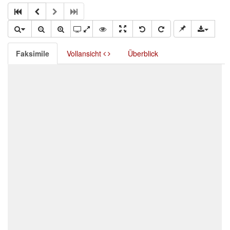
Faksimile
Vollansicht
Überblick