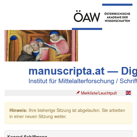
Merkliste/Leuchtpult
Hinweis:
Ihre bisherige Sitzung ist abgelaufen. Sie arbeiten
in einer neuen Sitzung weiter.
Konrad Schiffmann