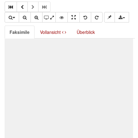
Faksimile
Vollansicht
Überblick