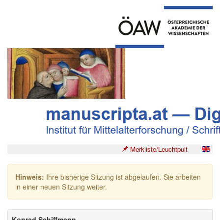
Merkliste/Leuchtpult
Hinweis:
Ihre bisherige Sitzung ist abgelaufen. Sie arbeiten
in einer neuen Sitzung weiter.
Konrad Schiffmann