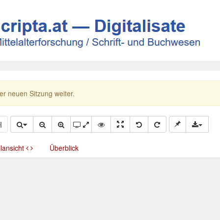
ner neuen Sitzung weiter.
llansicht
Überblick