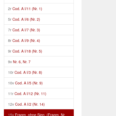
2r
Cod. A I/11 (Nr. 1)
5r
Cod. A I/6 (Nr. 2)
7r
Cod. A I/7 (Nr. 3)
8r
Cod. A I/9 (Nr. 4)
9r
Cod. A I/18 (Nr. 5)
9v
Nr. 6, Nr. 7
10r
Cod. A I/3 (Nr. 8)
10v
Cod. A I/5 (Nr. 9)
11r
Cod. A I/12 (Nr. 11)
12v
Cod. A I/2 (Nr. 14)
15v
Fragm. ohne Sign. (Fragm. Nr.