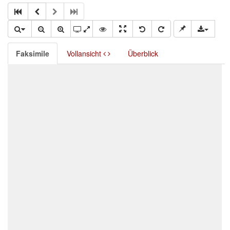
Faksimile
Vollansicht
Überblick