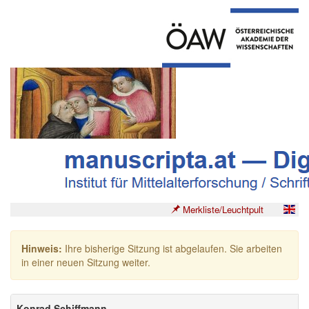
Merkliste/Leuchtpult
Hinweis:
Ihre bisherige Sitzung ist abgelaufen. Sie arbeiten
in einer neuen Sitzung weiter.
Konrad Schiffmann