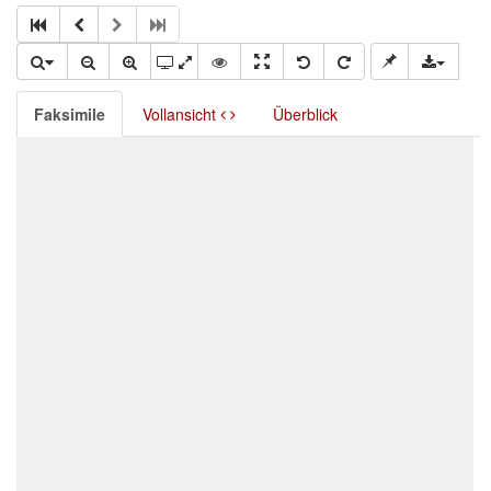
Faksimile
Vollansicht
Überblick