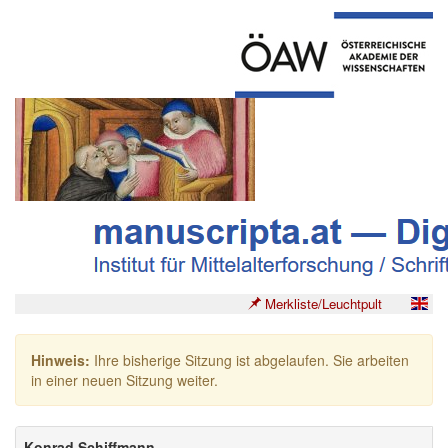
Merkliste/Leuchtpult
Hinweis:
Ihre bisherige Sitzung ist abgelaufen. Sie arbeiten
in einer neuen Sitzung weiter.
Konrad Schiffmann