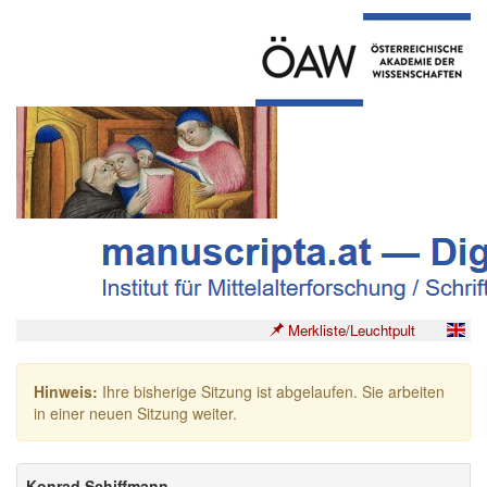
Merkliste/Leuchtpult
Hinweis:
Ihre bisherige Sitzung ist abgelaufen. Sie arbeiten
in einer neuen Sitzung weiter.
Konrad Schiffmann