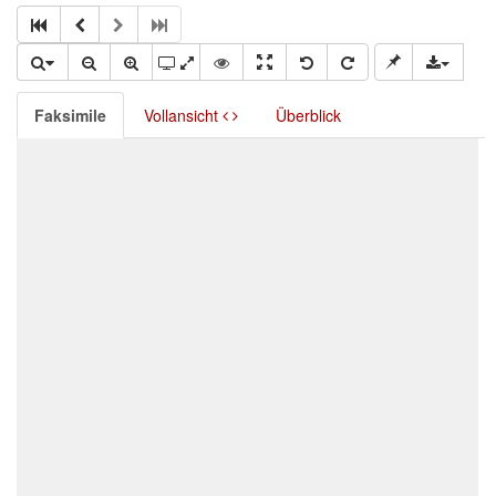
Faksimile
Vollansicht
Überblick