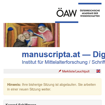
Merkliste/Leuchtpult
Hinweis:
Ihre bisherige Sitzung ist abgelaufen. Sie arbeiten
in einer neuen Sitzung weiter.
Konrad Schiffmann