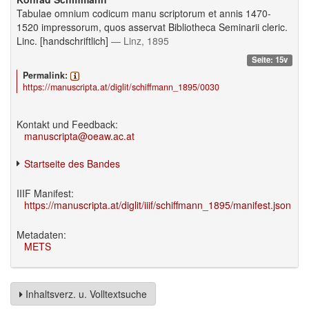
Tabulae omnium codicum manu scriptorum et annis 1470-
1520 impressorum, quos asservat Bibliotheca Seminarii cleric.
Linc. [handschriftlich]
— Linz, 1895
Seite: 15v
Permalink:
https://manuscripta.at/diglit/schiffmann_1895/0030
Kontakt und Feedback:
manuscripta@oeaw.ac.at
Startseite des Bandes
IIIF Manifest:
https://manuscripta.at/diglit/iiif/schiffmann_1895/manifest.json
Metadaten:
METS
Inhaltsverz. u. Volltextsuche