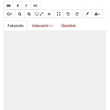
Faksimile
Vollansicht
Überblick