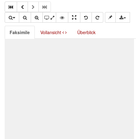
Faksimile
Vollansicht
Überblick