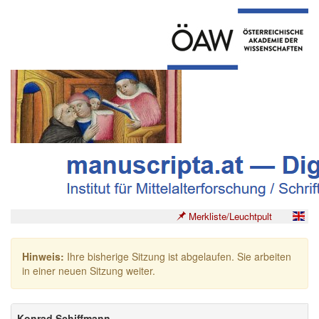
Merkliste/Leuchtpult
Hinweis:
Ihre bisherige Sitzung ist abgelaufen. Sie arbeiten
in einer neuen Sitzung weiter.
Konrad Schiffmann