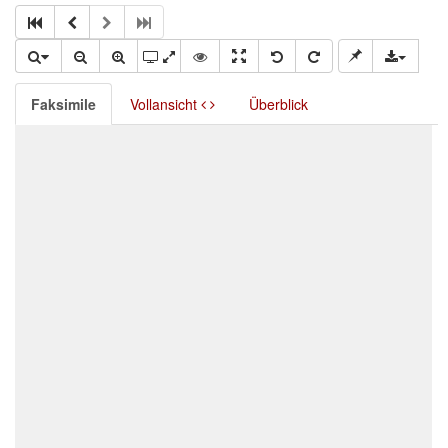
Faksimile
Vollansicht
Überblick