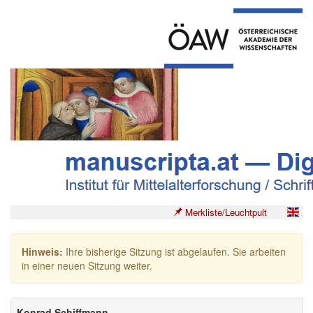
Merkliste/Leuchtpult
Hinweis:
Ihre bisherige Sitzung ist abgelaufen. Sie arbeiten
in einer neuen Sitzung weiter.
Konrad Schiffmann