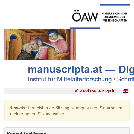
Merkliste/Leuchtpult
Hinweis:
Ihre bisherige Sitzung ist abgelaufen. Sie arbeiten
in einer neuen Sitzung weiter.
Konrad Schiffmann