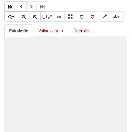
Faksimile
Vollansicht
Überblick