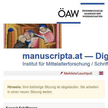
Merkliste/Leuchtpult
Hinweis:
Ihre bisherige Sitzung ist abgelaufen. Sie arbeiten
in einer neuen Sitzung weiter.
Konrad Schiffmann