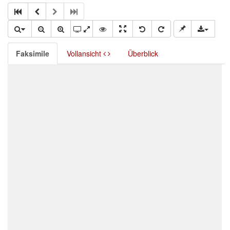
Faksimile
Vollansicht
Überblick