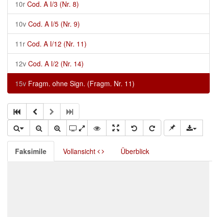
10r
Cod. A I/3 (Nr. 8)
10v
Cod. A I/5 (Nr. 9)
11r
Cod. A I/12 (Nr. 11)
12v
Cod. A I/2 (Nr. 14)
15v
Fragm. ohne Sign. (Fragm. Nr. 11)
Faksimile
Vollansicht
Überblick