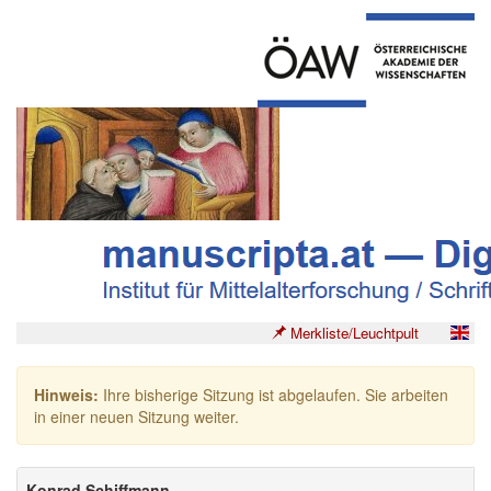
Merkliste/Leuchtpult
Hinweis:
Ihre bisherige Sitzung ist abgelaufen. Sie arbeiten
in einer neuen Sitzung weiter.
Konrad Schiffmann