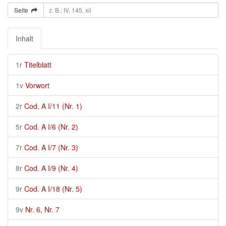
Seite
Inhalt
1r
Titelblatt
1v
Vorwort
2r
Cod. A I/11 (Nr. 1)
5r
Cod. A I/6 (Nr. 2)
7r
Cod. A I/7 (Nr. 3)
8r
Cod. A I/9 (Nr. 4)
9r
Cod. A I/18 (Nr. 5)
9v
Nr. 6, Nr. 7