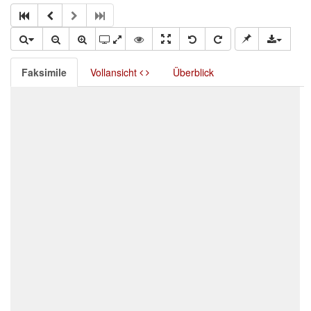
Faksimile
Vollansicht
Überblick