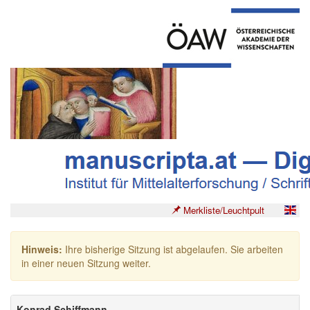
Merkliste/Leuchtpult
Hinweis:
Ihre bisherige Sitzung ist abgelaufen. Sie arbeiten
in einer neuen Sitzung weiter.
Konrad Schiffmann