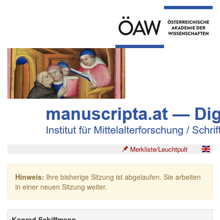
Merkliste/Leuchtpult
Hinweis:
Ihre bisherige Sitzung ist abgelaufen. Sie arbeiten
in einer neuen Sitzung weiter.
Konrad Schiffmann