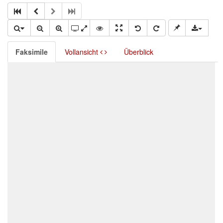
Faksimile
Vollansicht
Überblick