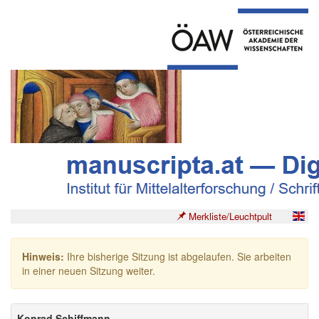
Merkliste/Leuchtpult
Hinweis:
Ihre bisherige Sitzung ist abgelaufen. Sie arbeiten
in einer neuen Sitzung weiter.
Konrad Schiffmann