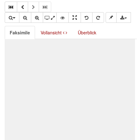
Faksimile
Vollansicht
Überblick