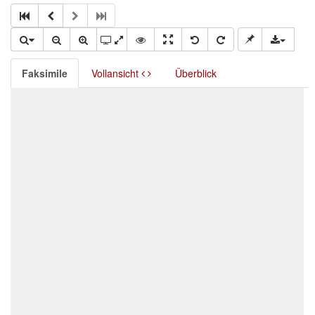
Faksimile
Vollansicht
Überblick