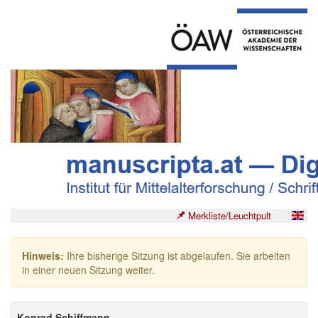
Merkliste/Leuchtpult
Hinweis:
Ihre bisherige Sitzung ist abgelaufen. Sie arbeiten
in einer neuen Sitzung weiter.
Konrad Schiffmann