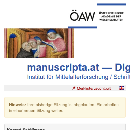
Merkliste/Leuchtpult
Hinweis:
Ihre bisherige Sitzung ist abgelaufen. Sie arbeiten
in einer neuen Sitzung weiter.
Konrad Schiffmann