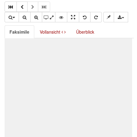
Faksimile
Vollansicht
Überblick