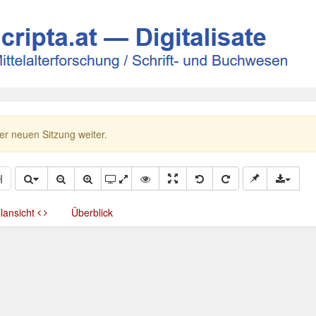
ner neuen Sitzung weiter.
llansicht
Überblick