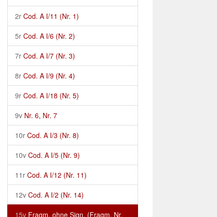
2r
Cod. A I/11 (Nr. 1)
5r
Cod. A I/6 (Nr. 2)
7r
Cod. A I/7 (Nr. 3)
8r
Cod. A I/9 (Nr. 4)
9r
Cod. A I/18 (Nr. 5)
9v
Nr. 6, Nr. 7
10r
Cod. A I/3 (Nr. 8)
10v
Cod. A I/5 (Nr. 9)
11r
Cod. A I/12 (Nr. 11)
12v
Cod. A I/2 (Nr. 14)
15v
Fragm. ohne Sign. (Fragm. Nr.