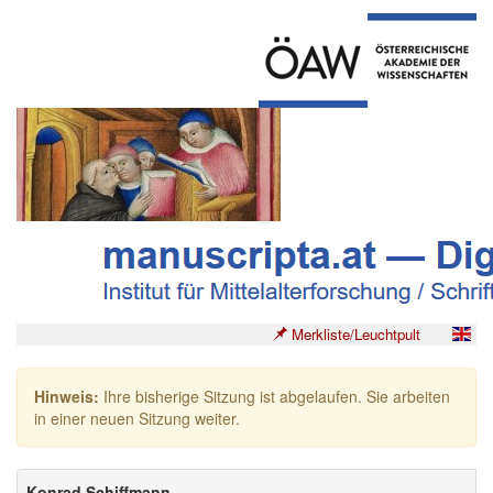
Merkliste/Leuchtpult
Hinweis:
Ihre bisherige Sitzung ist abgelaufen. Sie arbeiten
in einer neuen Sitzung weiter.
Konrad Schiffmann