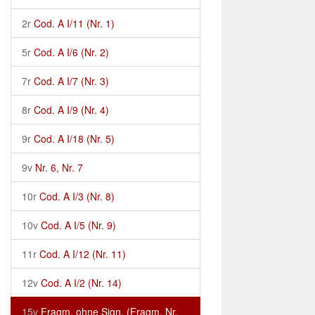
2r
Cod. A I/11 (Nr. 1)
5r
Cod. A I/6 (Nr. 2)
7r
Cod. A I/7 (Nr. 3)
8r
Cod. A I/9 (Nr. 4)
9r
Cod. A I/18 (Nr. 5)
9v
Nr. 6, Nr. 7
10r
Cod. A I/3 (Nr. 8)
10v
Cod. A I/5 (Nr. 9)
11r
Cod. A I/12 (Nr. 11)
12v
Cod. A I/2 (Nr. 14)
15v
Fragm. ohne Sign. (Fragm. Nr.