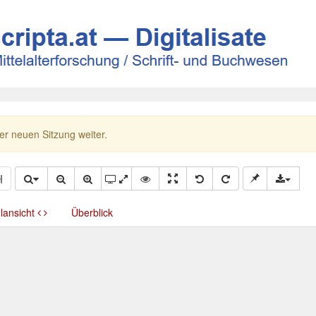
ner neuen Sitzung weiter.
llansicht
Überblick