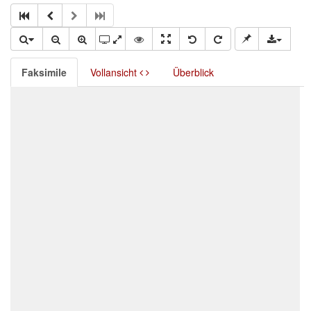
Faksimile
Vollansicht
Überblick