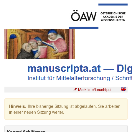
Merkliste/Leuchtpult
Hinweis:
Ihre bisherige Sitzung ist abgelaufen. Sie arbeiten
in einer neuen Sitzung weiter.
Konrad Schiffmann