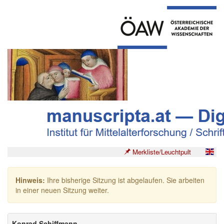
Merkliste/Leuchtpult
Hinweis:
Ihre bisherige Sitzung ist abgelaufen. Sie arbeiten
in einer neuen Sitzung weiter.
Konrad Schiffmann