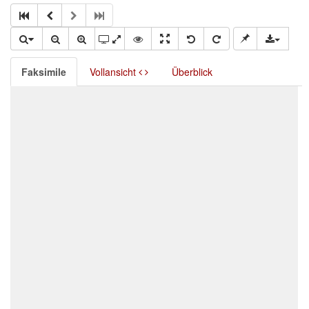
Faksimile
Vollansicht
Überblick