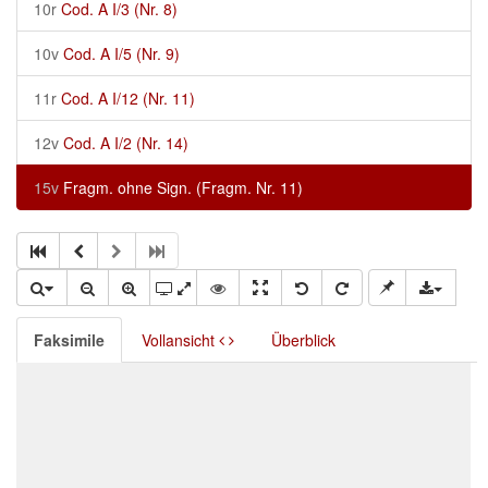
10r
Cod. A I/3 (Nr. 8)
10v
Cod. A I/5 (Nr. 9)
11r
Cod. A I/12 (Nr. 11)
12v
Cod. A I/2 (Nr. 14)
15v
Fragm. ohne Sign. (Fragm. Nr. 11)
Faksimile
Vollansicht
Überblick