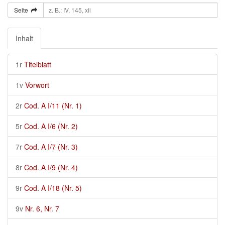
Seite
Inhalt
1r
Titelblatt
1v
Vorwort
2r
Cod. A I/11 (Nr. 1)
5r
Cod. A I/6 (Nr. 2)
7r
Cod. A I/7 (Nr. 3)
8r
Cod. A I/9 (Nr. 4)
9r
Cod. A I/18 (Nr. 5)
9v
Nr. 6, Nr. 7