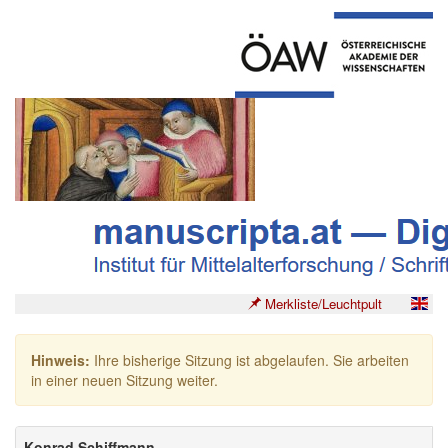
Merkliste/Leuchtpult
Hinweis:
Ihre bisherige Sitzung ist abgelaufen. Sie arbeiten
in einer neuen Sitzung weiter.
Konrad Schiffmann