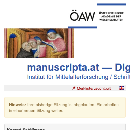
Merkliste/Leuchtpult
Hinweis:
Ihre bisherige Sitzung ist abgelaufen. Sie arbeiten
in einer neuen Sitzung weiter.
Konrad Schiffmann