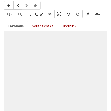
Faksimile
Vollansicht
Überblick