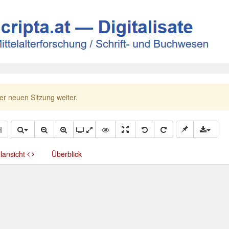
ner neuen Sitzung weiter.
llansicht
Überblick