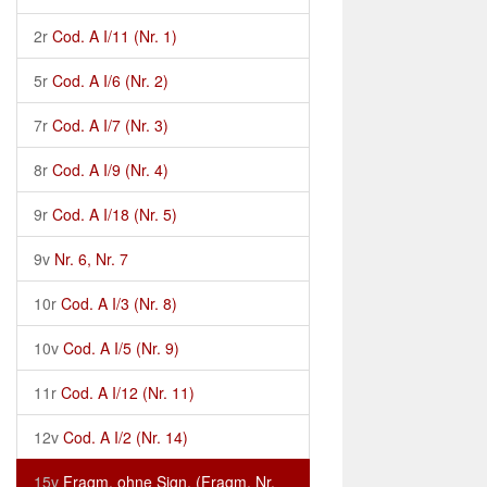
2r
Cod. A I/11 (Nr. 1)
5r
Cod. A I/6 (Nr. 2)
7r
Cod. A I/7 (Nr. 3)
8r
Cod. A I/9 (Nr. 4)
9r
Cod. A I/18 (Nr. 5)
9v
Nr. 6, Nr. 7
10r
Cod. A I/3 (Nr. 8)
10v
Cod. A I/5 (Nr. 9)
11r
Cod. A I/12 (Nr. 11)
12v
Cod. A I/2 (Nr. 14)
15v
Fragm. ohne Sign. (Fragm. Nr.